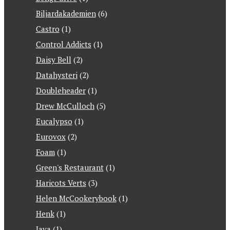
Biljardakademien
(6)
Castro
(1)
Control Addicts
(1)
Daisy Bell
(2)
Datahysteri
(2)
Doubleheader
(1)
Drew McCulloch
(5)
Eucalypso
(1)
Eurovox
(2)
Foam
(1)
Green's Restaurant
(1)
Haricots Verts
(3)
Helen McCookerybook
(1)
Henk
(1)
Java
(1)