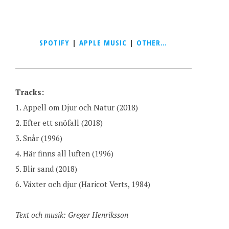
SPOTIFY
|
APPLE MUSIC
|
OTHER…
Tracks:
1. Appell om Djur och Natur (2018)
2. Efter ett snöfall (2018)
3. Snår (1996)
4. Här finns all luften (1996)
5. Blir sand (2018)
6. Växter och djur (Haricot Verts, 1984)
Text och musik: Greger Henriksson