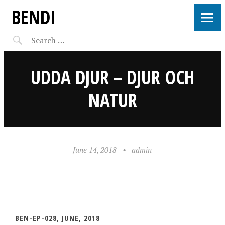
BENDI
UDDA DJUR – DJUR OCH
NATUR
June 14, 2018
•
admin
BEN-EP-028, JUNE, 2018