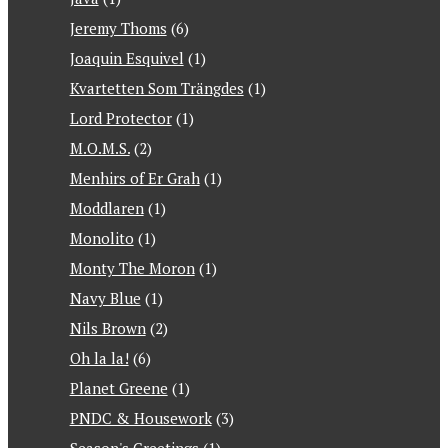
Jeremy Thoms
(6)
Joaquin Esquivel
(1)
Kvartetten Som Trängdes
(1)
Lord Protector
(1)
M.O.M.S.
(2)
Menhirs of Er Grah
(1)
Moddlaren
(1)
Monolito
(1)
Monty The Moron
(1)
Navy Blue
(1)
Nils Brown
(2)
Oh la la!
(6)
Planet Greene
(1)
PNDC & Housework
(3)