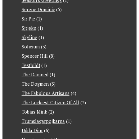
Season's Greetings
(1)
Serene Dominic
(5)
Sir Pie
(1)
Sjtjekn
(1)
Skyline
(1)
Solicium
(3)
Spencer Hill
(8)
Testbild!
(1)
The Damned
(1)
The Dogmen
(3)
The Fabulous Artisans
(4)
The Luckiest Citizen Of All
(7)
Tobias Mink
(2)
Trumslagarpojkarna
(1)
Udda Djur
(6)